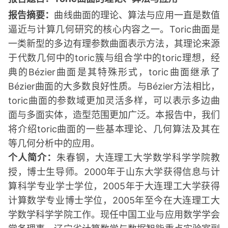
报告摘要：
曲线曲面的理论、算法与应用一直是数值
逼近与计算几何研究的核心内容之一。Toric曲面是
一类新型的多边有理参数曲面表示方法，其理论来源
于代数几何中的toric簇与组合学中的toric理想，经
典的Bézier曲面是其特殊形式，toric曲面继承了
Bézier曲面的大多数良好性质。与Bézier方法相比，
toric曲面的参数域更加灵活多样，可以表示多边曲
面与多面实体，造型范围更加广泛。本报告中，我们
将介绍toric曲面的一些基本理论、几何算法及其在
等几何分析中的应用。
个人简介：
朱春钢，大连理工大学数学科学学院教
授，博士生导师。2000年于山东大学获得信息与计
算科学专业学士学位，2005年于大连理工大学获得
计算数学专业博士学位，2005年至今在大连理工大
学数学科学学院工作。现任中国工业与应用数学学会