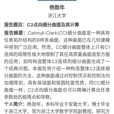
杨勋年
浙江大学
报告题目：C2点向细分曲面及其计算
报告摘要：
Catmull-Clark(CC)细分曲面是一种具有
任意拓扑结构的B样条曲面，这种曲面已在几何建模
中得到广泛应用。然而，CC细分曲面整体上只有C1
连续的局限性极大地限制了其在高质量曲面造型方面
的应用，如何构造整体C2连续的细分曲面也成了一
个经典问题。本报告将介绍一种构造整体C2连续细
分曲面的方法，这种曲面通过对控制顶点和控制法向
加细得到，具有保球面和保圆柱面性质，同CC细分
曲面一样，C2点向细分曲面也可以精确计算出任意
参数处的极限点和导数。
个人简介：
杨勋年，本科毕业于安徽大学，博士毕业
于浙江大学，现为浙江大学数学学院副教授。研究方