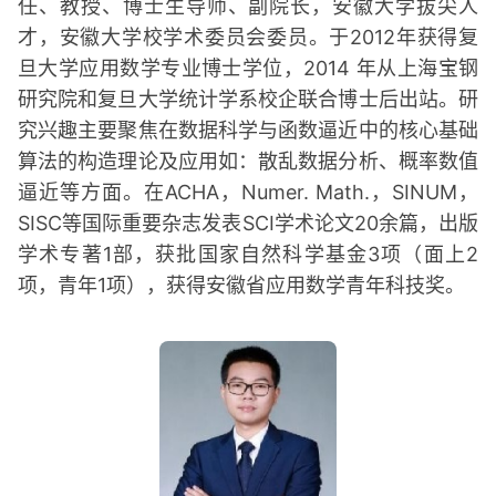
任、教授、博士生导师、副院长，安徽大学拔尖人
才，安徽大学校学术委员会委员。于2012年获得复
旦大学应用数学专业博士学位，2014 年从上海宝钢
研究院和复旦大学统计学系校企联合博士后出站。研
究兴趣主要聚焦在数据科学与函数逼近中的核心基础
算法的构造理论及应用如：散乱数据分析、概率数值
逼近等方面。在ACHA，Numer. Math.，SINUM，
SISC等国际重要杂志发表SCI学术论文20余篇，出版
学术专著1部，获批国家自然科学基金3项（面上2
项，青年1项），获得安徽省应用数学青年科技奖。