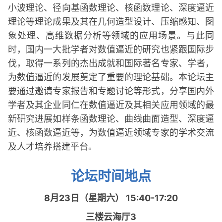
小波理论、径向基函数理论、核函数理论、深度逼近
理论等理论成果及其在几何造型设计、压缩感知、图
象处理、高维数据分析等领域的应用场景。与此同
时，国内一大批学者对数值逼近的研究也紧跟国际步
伐，取得一系列的杰出成就和国际著名专家、学者，
为数值逼近的发展奠定了重要的理论基础。本论坛主
要通过邀请专家报告和专题讨论等形式，分享国内外
学者及其企业同仁在数值逼近及其相关应用领域的最
新研究进展如样条函数理论、曲线曲面造型、深度逼
近、核函数逼近等，为数值逼近领域专家的学术交流
及人才培养搭建平台。
论坛时间地点
8月23日（星期六） 15:40-17:20
三楼云海厅3