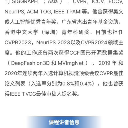
刊SIGGRAPH（Asia）, CVPR, ICCV, ECCV,
NeurIPS, ACM TOG, IEEE TPAMI等。他曾获得吴文
俊人工智能优秀青年奖，广东省杰出青年基金资助，
香港中文大学（深圳）青年科研奖。目前也担任
CVPR2023，NeurIPS 2023以及CVPR2024领域主
席。他的工作还曾两次获得CCF图形开源数据集奖
（DeepFashion3D和MVImgNet），2019年和
2020年连续两年入选计算机视觉顶级会议CVPR最佳
论文列表（入选率分别为0.8%和0.4%），他也曾获
得IEEE TVCG最佳审稿人提名奖。
课程讲者信息